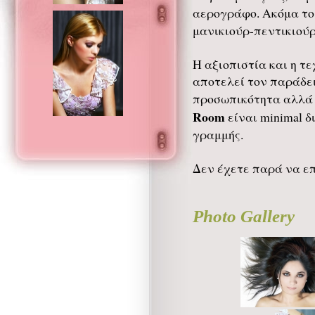
αερογράφο. Ακόμα τ
μανικιούρ-πεντικιούρ
Η αξιοπιστία και η τ
αποτελεί τον παράδει
προσωπικότητα αλλά κ
Room
είναι minimal δ
γραμμής.
Δεν έχετε παρά να επ
Photo Gallery